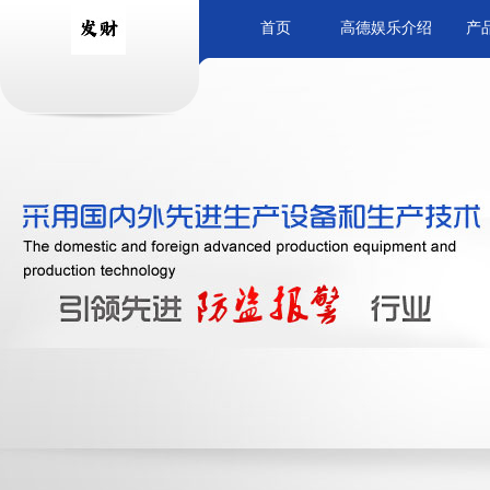
首页
高德娱乐介绍
产