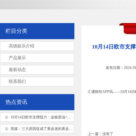
栏目分类
高德娱乐介绍
10月14日欧市支
产品展示
发布日期：2024-10
最新动态
联系我们
汇通财经APP讯——10月1
热点资讯
10月14日欧市支撑阻力：金银原油+美元指数等六大货币对
英媒：三大原因促成了黄金迷的黄金时代
上一篇：没有了